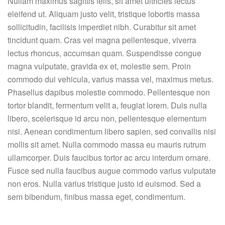
Nullam maximus sagittis felis, sit amet ultricies lectus
eleifend ut. Aliquam justo velit, tristique lobortis massa
sollicitudin, facilisis imperdiet nibh. Curabitur sit amet
tincidunt quam. Cras vel magna pellentesque, viverra
lectus rhoncus, accumsan quam. Suspendisse congue
magna vulputate, gravida ex et, molestie sem. Proin
commodo dui vehicula, varius massa vel, maximus metus.
Phasellus dapibus molestie commodo. Pellentesque non
tortor blandit, fermentum velit a, feugiat lorem. Duis nulla
libero, scelerisque id arcu non, pellentesque elementum
nisi. Aenean condimentum libero sapien, sed convallis nisi
mollis sit amet. Nulla commodo massa eu mauris rutrum
ullamcorper. Duis faucibus tortor ac arcu interdum ornare.
Fusce sed nulla faucibus augue commodo varius vulputate
non eros. Nulla varius tristique justo id euismod. Sed a
sem bibendum, finibus massa eget, condimentum.