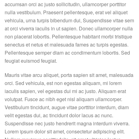
accumsan orci ac justo sollicitudin, ullamcorper porttitor
nulla vestibulum. Praesent pellentesque, erat vel aliquet
vehicula, urna turpis bibendum dui, Suspendisse vitae sem
at orci viverra iaculis in ut sapien. Donec ullamcorper nulla
non placerat lobortis. Pellentesque habitant morbi tristique
senectus et netus et malesuada fames ac turpis egestas.
Pellentesque semper diam ac condimentum lobortis. Sed
feugiat euismod feugiat.
Mauris vitae arcu aliquet, porta sapien sit amet, malesuada
orci. Sed vehicula, est non egestas aliquam, mi lorem
iaculis sapien, vel egestas dui mi ac justo. Aliquam erat
volutpat. Fusce ac nibh eget nisl aliquam ullamcorper.
Vestibulum tincidunt, augue vitae porttitor interdum, diam
velit egestas dui, ac tincidunt dolor lacus ac nunc.
Suspendisse nec justo hendrerit magna interdum viverra.
Lorem ipsum dolor sit amet, consectetur adipiscing elit.