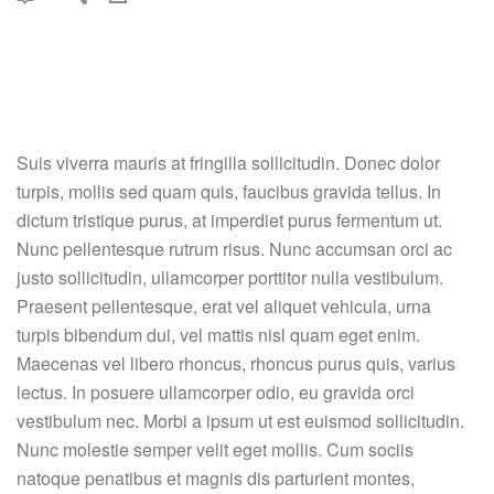
Suis viverra mauris at fringilla sollicitudin. Donec dolor
turpis, mollis sed quam quis, faucibus gravida tellus. In
dictum tristique purus, at imperdiet purus fermentum ut.
Nunc pellentesque rutrum risus. Nunc accumsan orci ac
justo sollicitudin, ullamcorper porttitor nulla vestibulum.
Praesent pellentesque, erat vel aliquet vehicula, urna
turpis bibendum dui, vel mattis nisl quam eget enim.
Maecenas vel libero rhoncus, rhoncus purus quis, varius
lectus. In posuere ullamcorper odio, eu gravida orci
vestibulum nec. Morbi a ipsum ut est euismod sollicitudin.
Nunc molestie semper velit eget mollis. Cum sociis
natoque penatibus et magnis dis parturient montes,