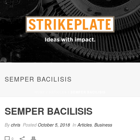
SEMPER BACILISIS
HOME
/
ARTICLES
/ SEMPER BACILISIS
SEMPER BACILISIS
By
chris
Posted
October 5, 2018
In
Articles
,
Business
0